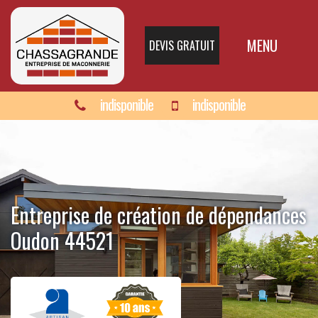
MENU
DEVIS GRATUIT
indisponible
indisponible
Entreprise de création de dépendances
Oudon 44521