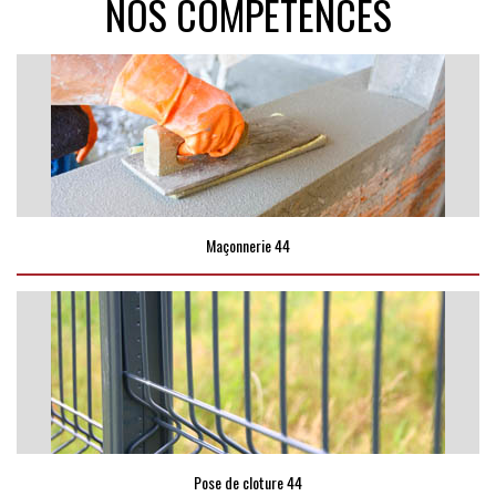
NOS COMPÉTENCES
Maçonnerie 44
Pose de cloture 44