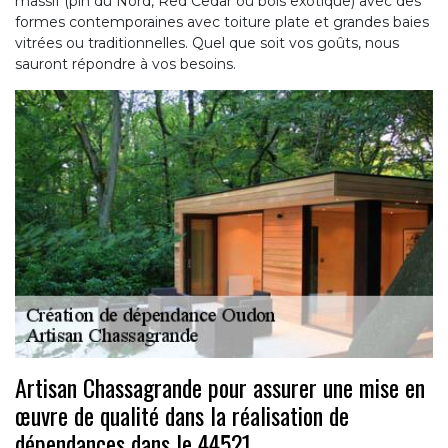
massif (pin du Nord, Red Cedar ou bois exotique) avec des
formes contemporaines avec toiture plate et grandes baies
vitrées ou traditionnelles. Quel que soit vos goûts, nous
sauront répondre à vos besoins.
Artisan Chassagrande pour assurer une mise en
œuvre de qualité dans la réalisation de
dépendances dans le 44521