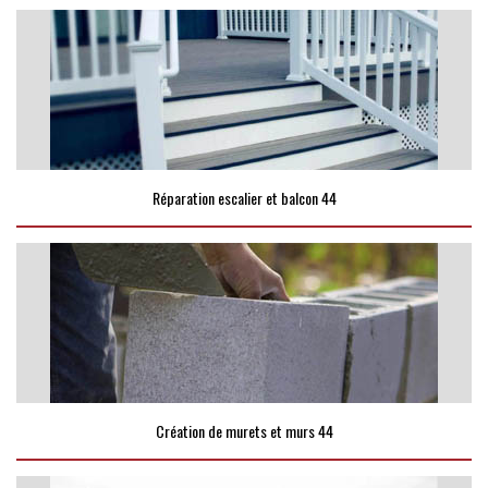
Réparation escalier et balcon 44
Création de murets et murs 44