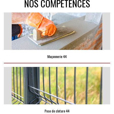
NOS COMPÉTENCES
Maçonnerie 44
Pose de cloture 44