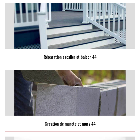
Réparation escalier et balcon 44
Création de murets et murs 44