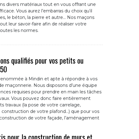
ns divers matériaux tout en vous offrant une
fficace. Vous aurez l’embarras du choix qu’il
ques, le béton, la pierre et autre… Nos maçons
ut leur savoir-faire afin de réaliser votre
toutes les normes.
ns qualifiés pour vos petits ou
250
 renommée à Mindin et apte à répondre à vos
 de maçonnerie. Nous disposons d’une équipe
nces requises pour prendre en main les tâches
avaux. Vous pouvez donc faire entièrement
ts travaux (la pose de votre carrelage,
a construction de votre plafond…) que pour vos
a construction de votre façade, l’aménagement
is pour la construction de murs et