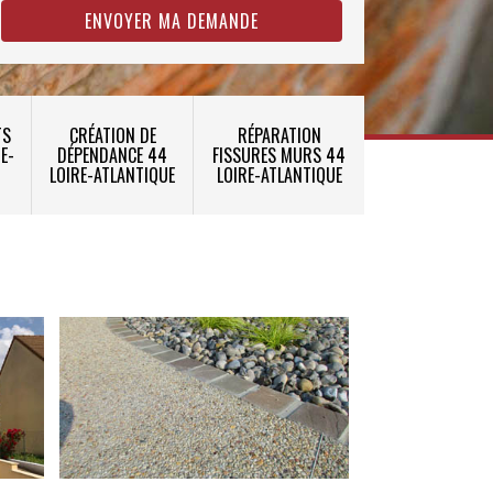
TS
CRÉATION DE
RÉPARATION
E-
DÉPENDANCE 44
FISSURES MURS 44
LOIRE-ATLANTIQUE
LOIRE-ATLANTIQUE