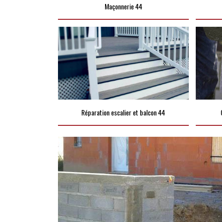
Maçonnerie 44
Réparation escalier et balcon 44