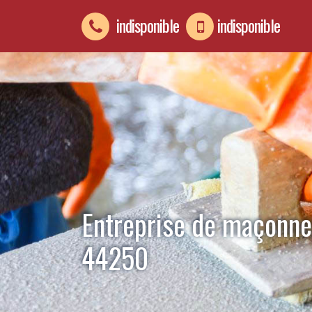
indisponible
indisponible
Entreprise de maçonne
44250