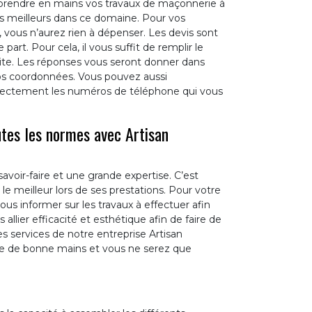
rendre en mains vos travaux de maçonnerie à
es meilleurs dans ce domaine. Pour vos
vous n’aurez rien à dépenser. Les devis sont
rt. Pour cela, il vous suffit de remplir le
site. Les réponses vous seront donner dans
os coordonnées. Vous pouvez aussi
irectement les numéros de téléphone qui vous
tes les normes avec Artisan
ir-faire et une grande expertise. C’est
 le meilleur lors de ses prestations. Pour votre
ous informer sur les travaux à effectuer afin
llier efficacité et esthétique afin de faire de
es services de notre entreprise Artisan
ntre de bonne mains et vous ne serez que