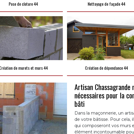
Pose de cloture 44
Nettoyage de façade 44
Création de murets et murs 44
Création de dépendance 44
Artisan Chassagrande m
nécessaires pour la co
bâti
Dans la maçonnerie, un artisan
de votre bâtisse. Pour cela, 
qui composeront vos murs et
élément incontournable pour