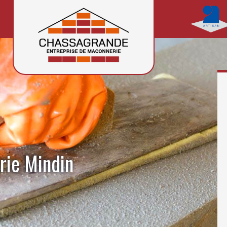
rie Mindin