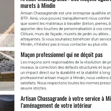
murets à Mindin
Artisan Chassagrande est une entreprise qualifiée 
BTP. Ainsi, vous pouvez tranquillement nous confier
que soient les matériaux à travailler (béton, pierres
apporter des touches de personnalisation à vos const
Clôture, murs de façade, murets de jardin ou allées… 
attrayantes. Si vous souhaitez bénéficier d’un servi
Mindin, n’hésitez pas à nous contacter au plus vite.
Maçon professionnel qui ne déçoit pas
Les maçons sont responsables de la résolution de pr
niveaux, la correction des défauts structurels et la pr
un impact direct sur la durabilité et la stabilité à lo
professionnel artisan maçon à Mindin, nous veillons à
satisfaits. Nous respectons toutes les normes presc
œuvre strictes.
Artisan Chassagrande à votre service à Mi
l’aménagement de votre intérieur