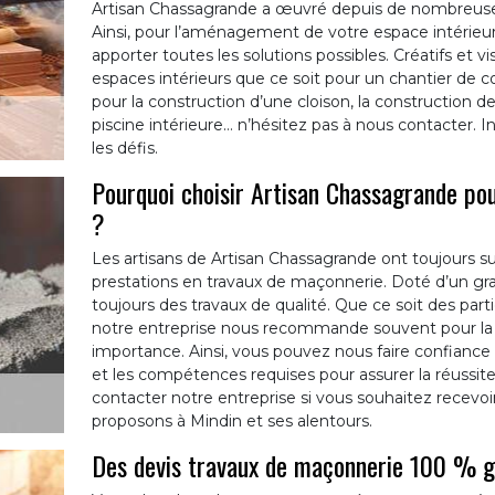
Artisan Chassagrande a œuvré depuis de nombreuse
Ainsi, pour l’aménagement de votre espace intérieu
apporter toutes les solutions possibles. Créatifs et 
espaces intérieurs que ce soit pour un chantier de co
pour la construction d’une cloison, la construction 
piscine intérieure… n’hésitez pas à nous contacter. 
les défis.
Pourquoi choisir Artisan Chassagrande po
?
Les artisans de Artisan Chassagrande ont toujours su f
prestations en travaux de maçonnerie. Doté d’un gra
toujours des travaux de qualité. Que ce soit des parti
notre entreprise nous recommande souvent pour la 
importance. Ainsi, vous pouvez nous faire confiance 
et les compétences requises pour assurer la réussit
contacter notre entreprise si vous souhaitez recevoir
proposons à Mindin et ses alentours.
Des devis travaux de maçonnerie 100 % g