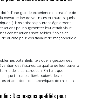
et doté d’une grande expérience en matière de
 la construction de vos murs et murets quels
, briques…). Nos artisans pourront également
ructions pour augmenter leur attrait visuel.
nos constructions sont solides, fiables et
ce de qualité pour vos travaux de maçonnerie à
oblèmes potentiels, tels que la gestion des
évention des fissures. La qualité de leur travail a
ng terme de la construction. En tant que
 ce que tous nos clients soient des plus
rites et adoptons des techniques de mise en
ndin : Des maçons qualifiés pour