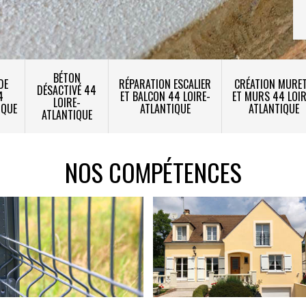
BÉTON
DE
RÉPARATION ESCALIER
CRÉATION MURE
DÉSACTIVÉ 44
4
ET BALCON 44 LOIRE-
ET MURS 44 LOIR
LOIRE-
IQUE
ATLANTIQUE
ATLANTIQUE
ATLANTIQUE
NOS COMPÉTENCES