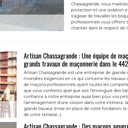
Chassagrande, nous maitriso
protection et une isolation e
s’agisse de travailler les bri
professionnels vous offrent to
chantier dans le respect de 
Artisan Chassagrande : Une équipe de maço
grands travaux de maçonnerie dans le 44
Artisan Chassagrande est une entreprise de grande
moindres exigences en ce qui concerne les travaux
de maçons professionnels ayant toutes les compéte
que vous confierez quel que soit l’envergure des tr
confiance à notre entreprise aussi bien pour vos peti
l’aménagement d’une cloison dans votre intérieur, l
grands travaux (mise en place de votre fondation, l
de votre terrasse…).
Artisan Chassagrande : Des maçons aguerr