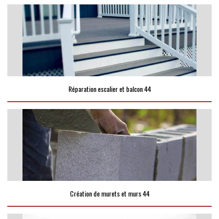
Réparation escalier et balcon 44
Création de murets et murs 44