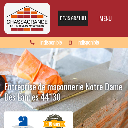
MENU
DEVIS GRATUIT
indisponible
indisponible
Entreprise de maçonnerie Notre Dame
Des Landes 44130