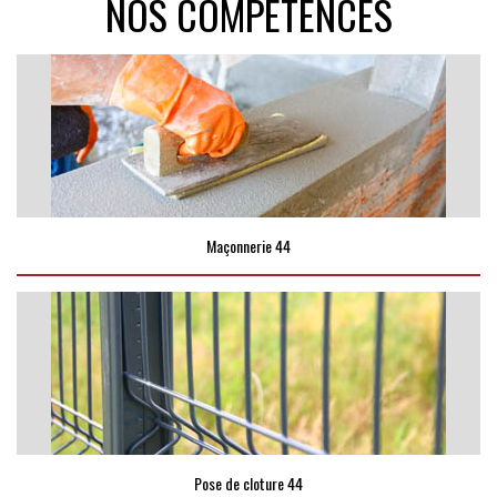
NOS COMPÉTENCES
Maçonnerie 44
Pose de cloture 44