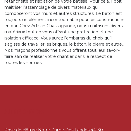
l’étanchéité et l’isolation de votre bâtisse. Pour cela, il doit
maitriser l’assemblage de divers matériaux qui
composeront vos murs et autres structures. Le béton est
toujours un élément incontournable pour les constructions
en dur. Chez Artisan Chassagrande, nous maitrisons divers
matériaux tout en vous offrant une protection et une
isolation efficace. Vous aurez l’embarras du choix qu’il
s’agisse de travailler les briques, le béton, la pierre et autre…
Nos maçons professionnels vous offrent tout leur savoir-
faire afin de réaliser votre chantier dans le respect de
toutes les normes.
AUTRES SERVICES
Pose de clôture Notre Dame Des Landes 44130