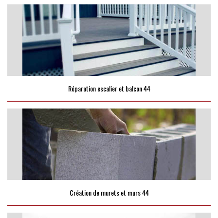
Réparation escalier et balcon 44
Création de murets et murs 44