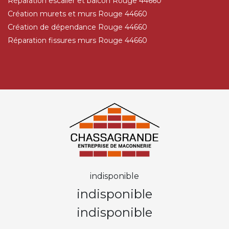
Réparation escalier et balcon Rouge 44660
Création murets et murs Rouge 44660
Création de dépendance Rouge 44660
Réparation fissures murs Rouge 44660
indisponible
indisponible
indisponible