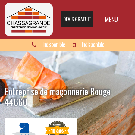
MENU
DEVIS GRATUIT
indisponible
indisponible
Entreprise de maçonnerie Rouge
44660