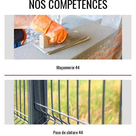
NOS COMPÉTENCES
Maçonnerie 44
Pose de cloture 44