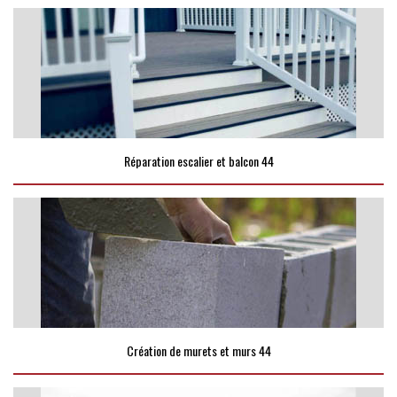
Réparation escalier et balcon 44
Création de murets et murs 44