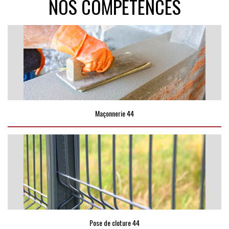
NOS COMPÉTENCES
Maçonnerie 44
Pose de cloture 44