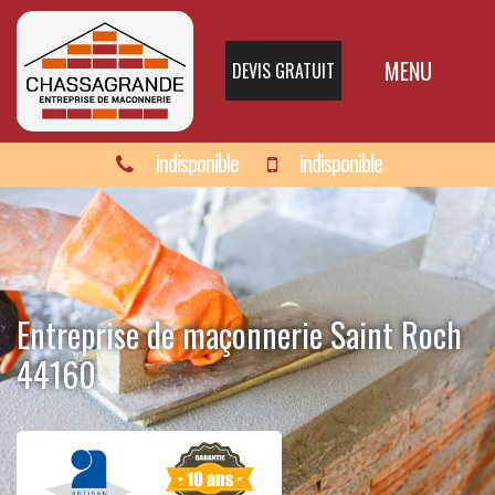
MENU
DEVIS GRATUIT
indisponible
indisponible
Entreprise de maçonnerie Saint Roch
44160