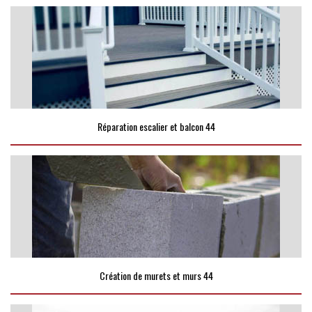
Réparation escalier et balcon 44
Création de murets et murs 44