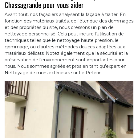
Chassagrande pour vous aider
Avant tout, nos façadiers analysent la façade à traiter. En
fonction des matériaux traités, de l'étendue des dommages
et des propriétés du site, nous dressons un plan de
nettoyage personnalisé. Cela peut inclure l'utilisation de
techniques telles que le nettoyage haute pression, le
gommage, ou d'autres méthodes douces adaptées aux
matériaux délicats. Notez également que la sécurité et la
préservation de l'environnement sont importantes pour
nous. Nous sommes agréés et pros en tant qu’expert en
Nettoyage de murs extérieurs sur Le Pellerin.