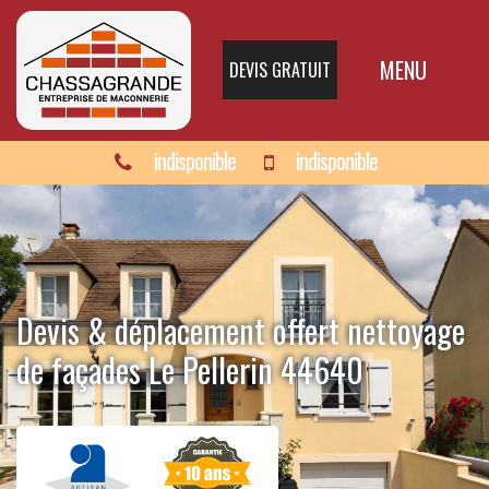
MENU
DEVIS GRATUIT
indisponible
indisponible
Devis & déplacement offert nettoyage
de façades Le Pellerin 44640