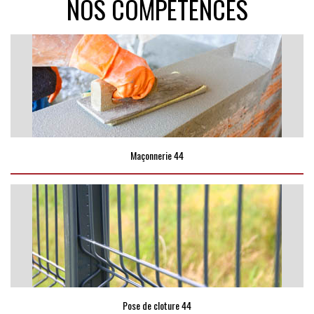
NOS COMPÉTENCES
Maçonnerie 44
Pose de cloture 44