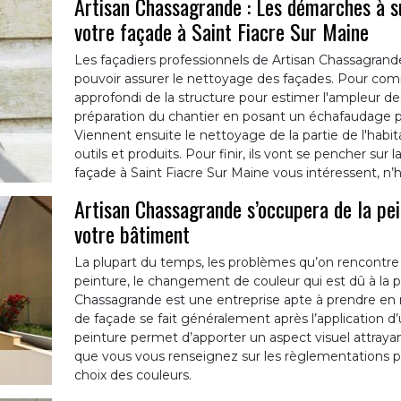
Artisan Chassagrande : Les démarches à su
votre façade à Saint Fiacre Sur Maine
Les façadiers professionnels de Artisan Chassagran
pouvoir assurer le nettoyage des façades. Pour comm
approfondi de la structure pour estimer l'ampleur des o
préparation du chantier en posant un échafaudage po
Viennent ensuite le nettoyage de la partie de l'habita
outils et produits. Pour finir, ils vont se pencher sur 
façade à Saint Fiacre Sur Maine vous intéressent, n’
Artisan Chassagrande s’occupera de la pei
votre bâtiment
La plupart du temps, les problèmes qu’on rencontre 
peinture, le changement de couleur qui est dû à la p
Chassagrande est une entreprise apte à prendre en m
de façade se fait généralement après l’application d’u
peinture permet d’apporter un aspect visuel attrayant
que vous vous renseignez sur les règlementations po
choix des couleurs.