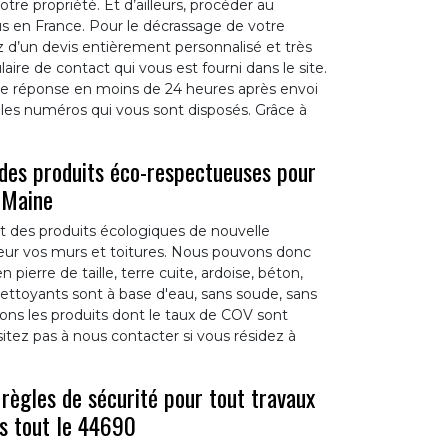
tre propriété. Et d’ailleurs, procéder au
s en France. Pour le décrassage de votre
 d’un devis entièrement personnalisé et très
laire de contact qui vous est fourni dans le site.
ne réponse en moins de 24 heures après envoi
es numéros qui vous sont disposés. Grâce à
 des produits éco-respectueuses pour
 Maine
t des produits écologiques de nouvelle
eur vos murs et toitures. Nous pouvons donc
pierre de taille, terre cuite, ardoise, béton,
nettoyants sont à base d'eau, sans soude, sans
ons les produits dont le taux de COV sont
ésitez pas à nous contacter si vous résidez à
règles de sécurité pour tout travaux
ns tout le 44690