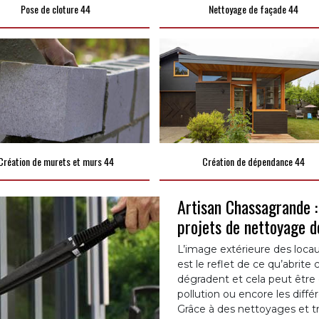
Pose de cloture 44
Nettoyage de façade 44
Création de murets et murs 44
Création de dépendance 44
Artisan Chassagrande : 
projets de nettoyage 
L’image extérieure des locaux
est le reflet de ce qu’abrit
dégradent et cela peut être 
pollution ou encore les diff
Grâce à des nettoyages et t