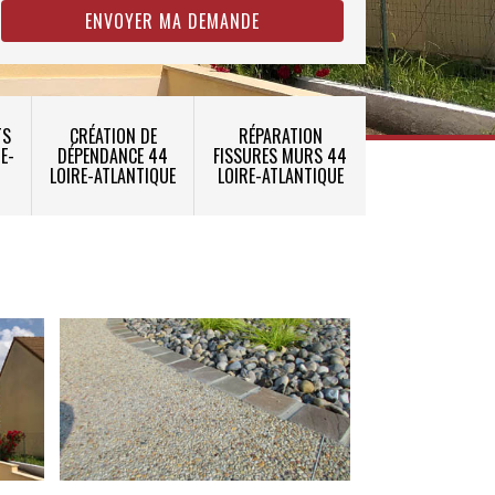
TS
CRÉATION DE
RÉPARATION
E-
DÉPENDANCE 44
FISSURES MURS 44
LOIRE-ATLANTIQUE
LOIRE-ATLANTIQUE