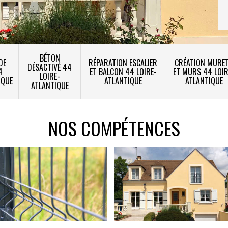
BÉTON
DE
RÉPARATION ESCALIER
CRÉATION MURE
DÉSACTIVÉ 44
4
ET BALCON 44 LOIRE-
ET MURS 44 LOIR
LOIRE-
IQUE
ATLANTIQUE
ATLANTIQUE
ATLANTIQUE
NOS COMPÉTENCES