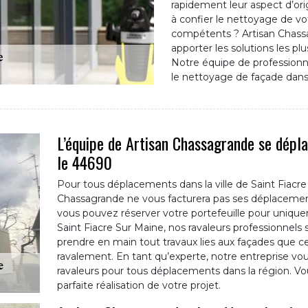
rapidement leur aspect d’orig
à confier le nettoyage de vo
compétents ? Artisan Chassa
apporter les solutions les p
Notre équipe de professionne
le nettoyage de façade dans l
L’équipe de Artisan Chassagrande se dépl
le 44690
Pour tous déplacements dans la ville de Saint Fiacre
Chassagrande ne vous facturera pas ses déplacements 
vous pouvez réserver votre portefeuille pour unique
Saint Fiacre Sur Maine, nos ravaleurs professionnels 
prendre en main tout travaux lies aux façades que c
ravalement. En tant qu’experte, notre entreprise vo
ravaleurs pour tous déplacements dans la région. V
parfaite réalisation de votre projet.