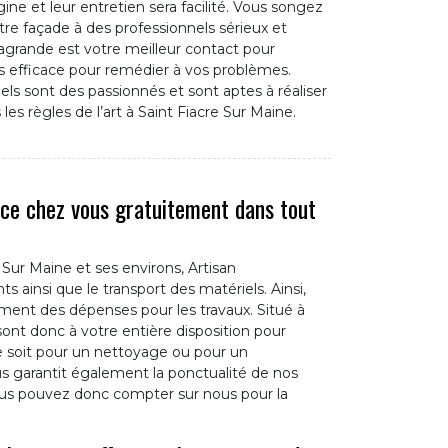
ine et leur entretien sera facilité. Vous songez
tre façade à des professionnels sérieux et
grande est votre meilleur contact pour
lus efficace pour remédier à vos problèmes.
ls sont des passionnés et sont aptes à réaliser
es règles de l’art à Saint Fiacre Sur Maine.
ace chez vous gratuitement dans tout
 Sur Maine et ses environs, Artisan
ainsi que le transport des matériels. Ainsi,
ment des dépenses pour les travaux. Situé à
sont donc à votre entière disposition pour
e soit pour un nettoyage ou pour un
us garantit également la ponctualité de nos
ous pouvez donc compter sur nous pour la