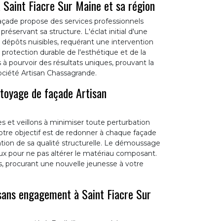
 Saint Fiacre Sur Maine et sa région
açade propose des services professionnels
réservant sa structure. L'éclat initial d'une
 dépôts nuisibles, requérant une intervention
 protection durable de l'esthétique et de la
à pourvoir des résultats uniques, prouvant la
société Artisan Chassagrande.
ttoyage de façade Artisan
s et veillons à minimiser toute perturbation
Notre objectif est de redonner à chaque façade
vation de sa qualité structurelle. Le démoussage
eux pour ne pas altérer le matériau composant.
, procurant une nouvelle jeunesse à votre
 sans engagement à Saint Fiacre Sur