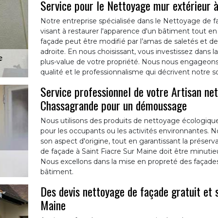
Service pour le Nettoyage mur extérieur à
Notre entreprise spécialisée dans le Nettoyage de f
visant à restaurer l'apparence d'un bâtiment tout en p
façade peut être modifié par l’amas de saletés et de
adroite. En nous choisissant, vous investissez dans la
plus-value de votre propriété. Nous nous engageons 
qualité et le professionnalisme qui décrivent notre 
Service professionnel de votre Artisan ne
Chassagrande pour un démoussage
Nous utilisons des produits de nettoyage écologique
pour les occupants ou les activités environnantes. 
son aspect d'origine, tout en garantissant la préser
de façade à Saint Fiacre Sur Maine doit être minuti
Nous excellons dans la mise en propreté des façades
bâtiment.
Des devis nettoyage de façade gratuit et
Maine