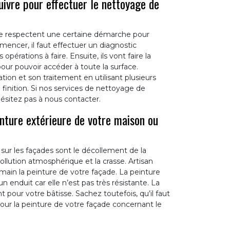
ivre pour effectuer le nettoyage de
de respectent une certaine démarche pour
encer, il faut effectuer un diagnostic
pérations à faire. Ensuite, ils vont faire la
ur pouvoir accéder à toute la surface.
tion et son traitement en utilisant plusieurs
la finition. Si nos services de nettoyage de
hésitez pas à nous contacter.
nture extérieure de votre maison ou
sur les façades sont le décollement de la
ollution atmosphérique et la crasse. Artisan
ain la peinture de votre façade. La peinture
n enduit car elle n’est pas très résistante. La
 pour votre bâtisse. Sachez toutefois, qu’il faut
ur la peinture de votre façade concernant le