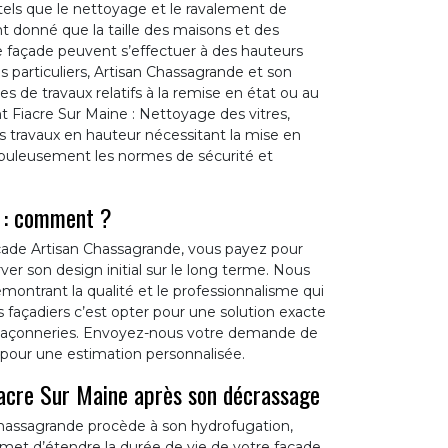
tels que le nettoyage et le ravalement de
ant donné que la taille des maisons et des
e façade peuvent s’effectuer à des hauteurs
 particuliers, Artisan Chassagrande et son
s de travaux relatifs à la remise en état ou au
t Fiacre Sur Maine : Nettoyage des vitres,
s travaux en hauteur nécessitant la mise en
rupuleusement les normes de sécurité et
e : comment ?
açade Artisan Chassagrande, vous payez pour
er son design initial sur le long terme. Nous
émontrant la qualité et le professionnalisme qui
s façadiers c’est opter pour une solution exacte
os maçonneries. Envoyez-nous votre demande de
 pour une estimation personnalisée.
iacre Sur Maine après son décrassage
 Chassagrande procède à son hydrofugation,
rmet d’étendre la durée de vie de votre façade.