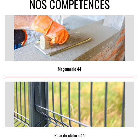
NOS COMPÉTENCES
Maçonnerie 44
Pose de cloture 44