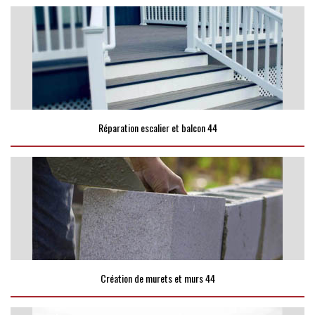
Réparation escalier et balcon 44
Création de murets et murs 44