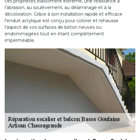
ces propriétés élastomère extrême, une résistance à
l’abrasion, au soulèvement, au délaminage et à la
décoloration. Grâce à son installation rapide et efficace
l'enduit acrylique est conçu pour colorer et rehausse
l'aspect de vos surfaces de béton neuves ou
endommagées tout en étant complètement
imperméable.