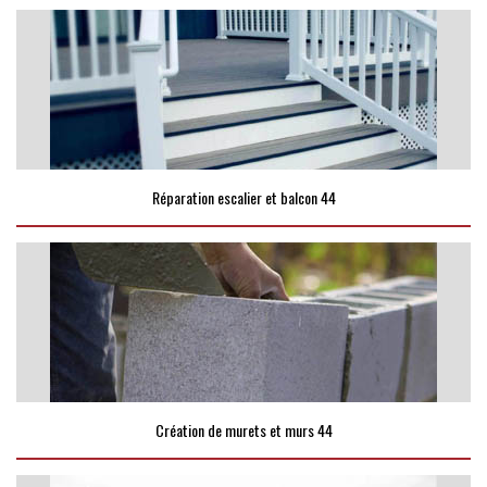
Réparation escalier et balcon 44
Création de murets et murs 44