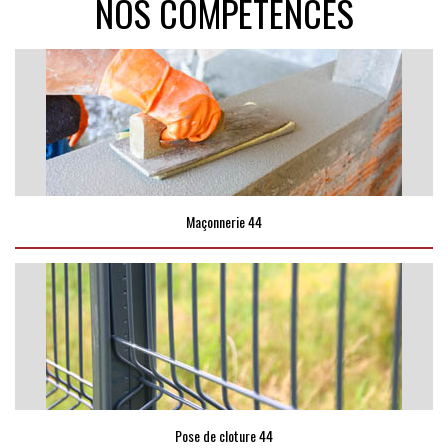
NOS COMPÉTENCES
Maçonnerie 44
Pose de cloture 44