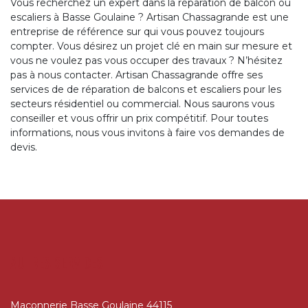
Vous recherchez un expert dans la réparation de balcon ou
escaliers à Basse Goulaine ? Artisan Chassagrande est une
entreprise de référence sur qui vous pouvez toujours
compter. Vous désirez un projet clé en main sur mesure et
vous ne voulez pas vous occuper des travaux ? N’hésitez
pas à nous contacter. Artisan Chassagrande offre ses
services de de réparation de balcons et escaliers pour les
secteurs résidentiel ou commercial. Nous saurons vous
conseiller et vous offrir un prix compétitif. Pour toutes
informations, nous vous invitons à faire vos demandes de
devis.
AUTRES SERVICES
Maçonnerie Basse Goulaine 44115