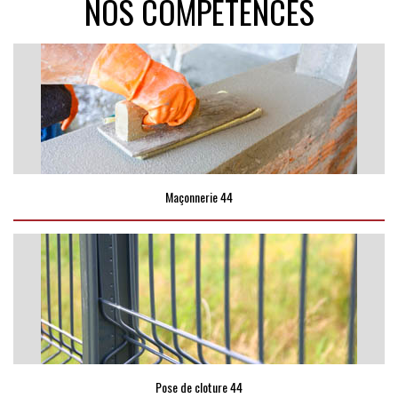
NOS COMPÉTENCES
Maçonnerie 44
Pose de cloture 44