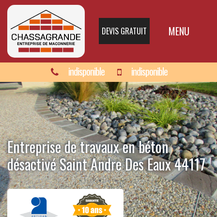
MENU
DEVIS GRATUIT
indisponible
indisponible
Entreprise de travaux en béton
désactivé Saint Andre Des Eaux 44117