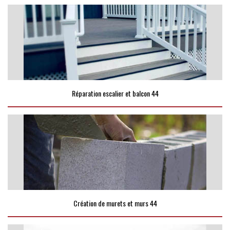
Réparation escalier et balcon 44
Création de murets et murs 44