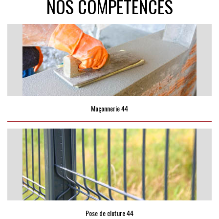
NOS COMPÉTENCES
Maçonnerie 44
Pose de cloture 44