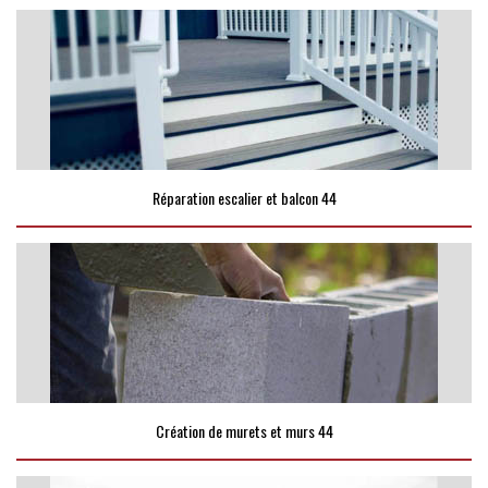
Réparation escalier et balcon 44
Création de murets et murs 44