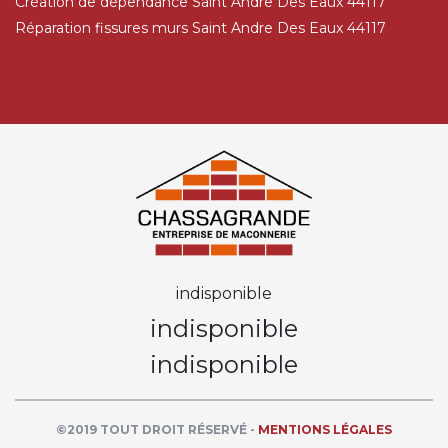
Création de dépendance Saint Andre Des Eaux 44117
Réparation fissures murs Saint Andre Des Eaux 44117
indisponible
indisponible
indisponible
©2019 TOUT DROIT RÉSERVÉ -
MENTIONS LÉGALES