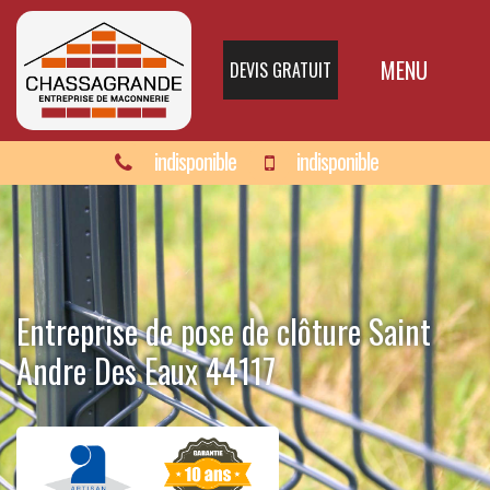
MENU
DEVIS GRATUIT
indisponible
indisponible
Entreprise de pose de clôture Saint
Andre Des Eaux 44117