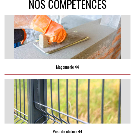
NOS COMPÉTENCES
Maçonnerie 44
Pose de cloture 44