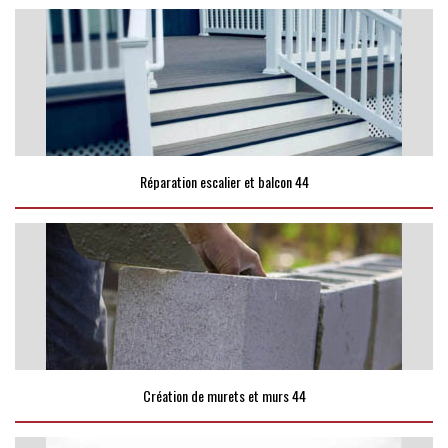
Réparation escalier et balcon 44
Création de murets et murs 44