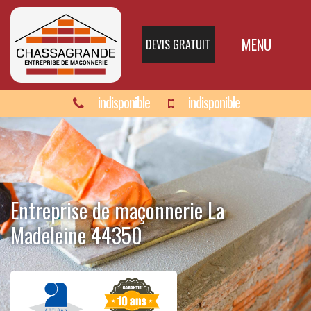
MENU
DEVIS GRATUIT
indisponible
indisponible
Entreprise de maçonnerie La
Madeleine 44350