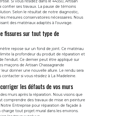
ertise. Si vous résidez dans le 44350, Artisan
ui confier ses travaux. La pause de témoins
ution. Selon le résultat de notre diagnostic,
 les mesures conservatoires nécessaires. Nous
ilisant des matériaux adaptés à l’ouvrage.
e fissures sur tout type de
imètre repose sur un fond de joint. Ce matériau
délimite la profondeur du produit de réparation et
 de l'enduit. Ce dernier peut être appliqué sur
Les maçons de Artisan Chassagrande
leur donner une nouvelle allure. Le rendu sera
ous contacter si vous résidez à La Madeleine.
corriger les défauts de vos murs
n des murs après la réparation. Nous visons que
eut comprendre des travaux de mise en peinture
. Notre Entreprise pour réparation de façade à
charge tout projet mural dans les environs.