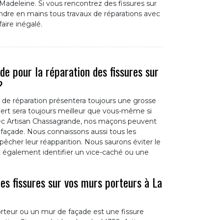
adeleine. Si vous rencontrez des fissures sur
dre en mains tous travaux de réparations avec
aire inégalé.
de pour la réparation des fissures sur
?
x de réparation présentera toujours une grosse
xpert sera toujours meilleur que vous-même si
ec Artisan Chassagrande, nos maçons peuvent
 façade. Nous connaissons aussi tous les
êcher leur réapparition. Nous saurons éviter le
 également identifier un vice-caché ou une
es fissures sur vos murs porteurs à La
orteur ou un mur de façade est une fissure