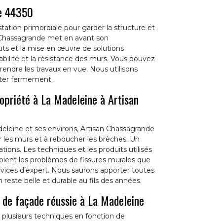
ne 44350
tation primordiale pour garder la structure et
n Chassagrande met en avant son
uts et la mise en œuvre de solutions
abilité et la résistance des murs. Vous pouvez
prendre les travaux en vue. Nous utilisons
ater fermement.
ropriété à La Madeleine à Artisan
adeleine et ses environs, Artisan Chassagrande
r les murs et à reboucher les brèches. Un
ions. Les techniques et les produits utilisés
oient les problèmes de fissures murales que
ervices d’expert. Nous saurons apporter toutes
 reste belle et durable au fils des années.
 de façade réussie à La Madeleine
ur plusieurs techniques en fonction de