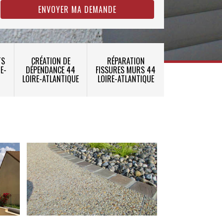
TS
CRÉATION DE
RÉPARATION
E-
DÉPENDANCE 44
FISSURES MURS 44
LOIRE-ATLANTIQUE
LOIRE-ATLANTIQUE