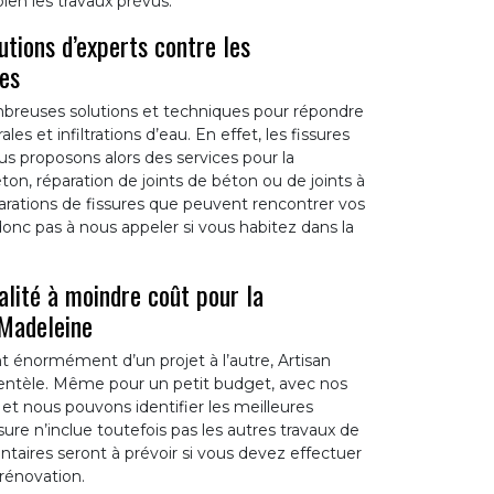
en les travaux prévus.
utions d’experts contre les
les
breuses solutions et techniques pour répondre
 et infiltrations d’eau. En effet, les fissures
us proposons alors des services pour la
ton, réparation de joints de béton ou de joints à
parations de fissures que peuvent rencontrer vos
onc pas à nous appeler si vous habitez dans la
alité à moindre coût pour la
 Madeleine
ent énormément d’un projet à l’autre, Artisan
lientèle. Même pour un petit budget, avec nos
e et nous pouvons identifier les meilleures
sure n’inclue toutefois pas les autres travaux de
ntaires seront à prévoir si vous devez effectuer
rénovation.