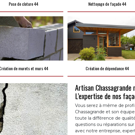
Pose de cloture 44
Nettoyage de façade 44
Création de murets et murs 44
Création de dépendance 44
Artisan Chassagrande r
L’expertise de nos faça
Vous serez à même de profite
Chassagrande et son équipe
toute la différence de qualit
questions ou réparations sur 
avec notre entreprise, expe