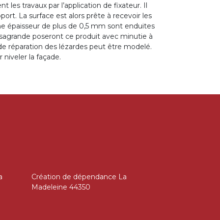
les travaux par l’application de fixateur. Il
ort. La surface est alors prête à recevoir les
une épaisseur de plus de 0,5 mm sont enduites
ssagrande poseront ce produit avec minutie à
 de réparation des lézardes peut être modelé.
niveler la façade.
a
Création de dépendance La
Madeleine 44350