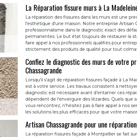
La Réparation fissure murs à La Madelei
La réparation des fissures dans les murs est une pres
l'esthétique d'une maison. Notre entreprise Artisa
professionnalisme dans le diagnostic exact des défa
permanentes. Le but état toujours de restaurer la st
faire appel à nos professionnels qualifiés pour entre
strictement des produits de qualité pour tout colm
Confiez le diagnostic des murs de votre p
Chassagrande
Lorsqu’il s’agit de réparation fissures façade à La M
est à votre service. Les travaux consistent à nettoye
diagnostic est nécessaire avant d’entamer ces réparat
dépendent de l'envergure des lézardes. Quels que s
vous rencontrez, n’hésitez pas à faire appel à nos s
les solutions les plus efficaces pour que votre maison
Artisan Chassagrande pour une réparation
La réparation fissures façade à Montpellier se fait s