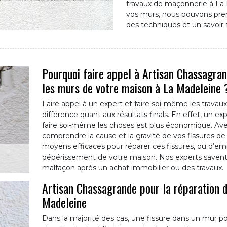
travaux de maçonnerie à La M
vos murs, nous pouvons pren
des techniques et un savoir-f
Pourquoi faire appel à Artisan Chassagran
les murs de votre maison à La Madeleine 
Faire appel à un expert et faire soi-même les travau
différence quant aux résultats finals. En effet, un e
faire soi-même les choses est plus économique. Av
comprendre la cause et la gravité de vos fissures de
moyens efficaces pour réparer ces fissures, ou d’emp
dépérissement de votre maison. Nos experts savent
malfaçon après un achat immobilier ou des travaux.
Artisan Chassagrande pour la réparation d
Madeleine
Dans la majorité des cas, une fissure dans un mur p