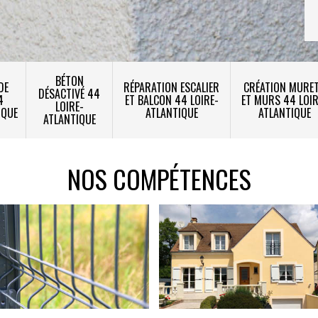
BÉTON
DE
RÉPARATION ESCALIER
CRÉATION MURE
DÉSACTIVÉ 44
4
ET BALCON 44 LOIRE-
ET MURS 44 LOIR
LOIRE-
IQUE
ATLANTIQUE
ATLANTIQUE
ATLANTIQUE
NOS COMPÉTENCES